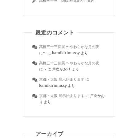
髙橋三十三 銅版画個展のご案内
最近のコメント
髙橋三十三個展 〜やわらかな月の夜
に〜
に
kamikirimussy
より
髙橋三十三個展 〜やわらかな月の夜
に〜
に
戸次かおり
より
京都・大阪 展示始まります
に
kamikirimussy
より
京都・大阪 展示始まります
に
戸次かお
り
より
アーカイブ