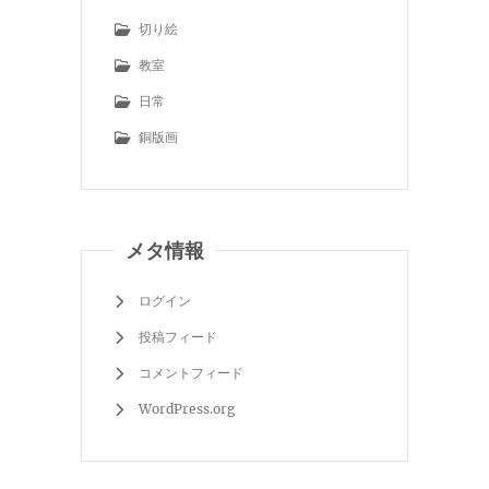
切り絵
教室
日常
銅版画
メタ情報
ログイン
投稿フィード
コメントフィード
WordPress.org