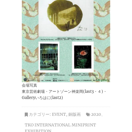
会場写真
東京芸術劇場・アートゾーン神楽岡(last3・４)・
Galleryいろはに(last2)
カテゴリー:
EVENT
,
銅版画
2020
、
TKO INTERNATIONAL MINIPRINT
EXHIBITION